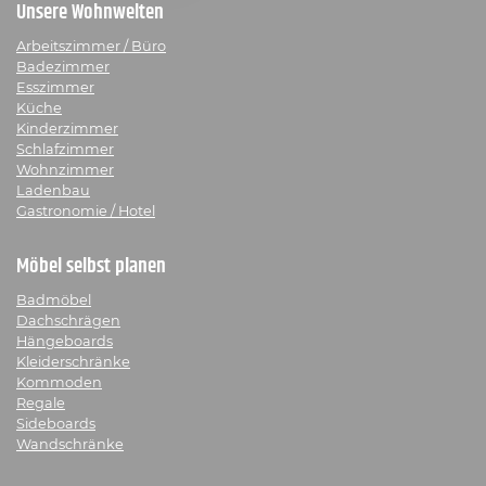
Unsere Wohnwelten
Arbeitszimmer / Büro
Badezimmer
Esszimmer
Küche
Kinderzimmer
Schlafzimmer
Wohnzimmer
Ladenbau
Gastronomie / Hotel
Möbel selbst planen
Badmöbel
Dachschrägen
Hängeboards
Kleiderschränke
Kommoden
Regale
Sideboards
Wandschränke