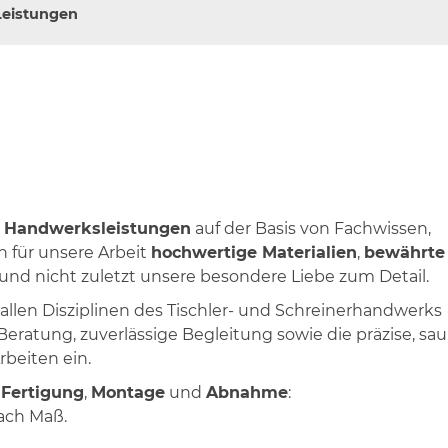
Leistungen
le Handwerksleistungen
auf der Basis von Fachwissen,
n für unsere Arbeit
hochwertige Materialien
,
bewährte
und nicht zuletzt unsere besondere Liebe zum Detail.
llen Disziplinen des Tischler- und Schreinerhandwerks
 Beratung, zuverlässige Begleitung sowie die präzise, sa
rbeiten ein.
r
Fertigung
,
Montage
und
Abnahme
:
nach Maß.