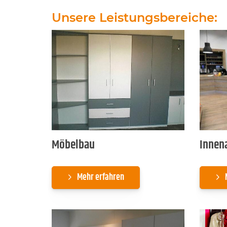
Unsere Leistungsbereiche:
Möbelbau
Innen
Mehr erfahren