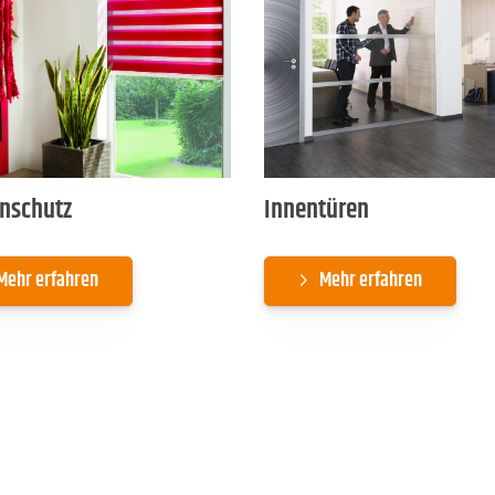
nschutz
Innentüren
Mehr erfahren
Mehr erfahren