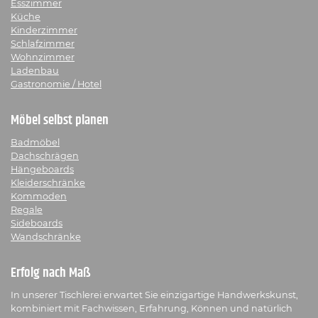
Esszimmer
Küche
Kinderzimmer
Schlafzimmer
Wohnzimmer
Ladenbau
Gastronomie / Hotel
Möbel selbst planen
Badmöbel
Dachschrägen
Hängeboards
Kleiderschränke
Kommoden
Regale
Sideboards
Wandschränke
Erfolg nach Maß
In unserer Tischlerei erwartet Sie einzigartige Handwerkskunst,
kombiniert mit Fachwissen, Erfahrung, Können und natürlich