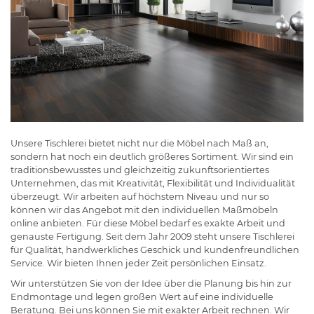
Unsere Tischlerei bietet nicht nur die Möbel nach Maß an,
sondern hat noch ein deutlich größeres Sortiment. Wir sind ein
traditionsbewusstes und gleichzeitig zukunftsorientiertes
Unternehmen, das mit Kreativität, Flexibilität und Individualität
überzeugt. Wir arbeiten auf höchstem Niveau und nur so
können wir das Angebot mit den individuellen Maßmöbeln
online anbieten. Für diese Möbel bedarf es exakte Arbeit und
genauste Fertigung. Seit dem Jahr 2009 steht unsere Tischlerei
für Qualität, handwerkliches Geschick und kundenfreundlichen
Service. Wir bieten Ihnen jeder Zeit persönlichen Einsatz.
Wir unterstützen Sie von der Idee über die Planung bis hin zur
Endmontage und legen großen Wert auf eine individuelle
Beratung. Bei uns können Sie mit exakter Arbeit rechnen. Wir