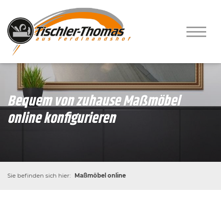
Bequem von zuhause Maßmöbel
online konfigurieren
Sie befinden sich hier:
Maßmöbel online