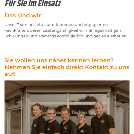
Für Sie im Einsatz
Das sind wir
Unser Team besteht aus erfahrenen und engagierten
Fachkräften, deren Leistungsfähigkeit wir mit regelmäßigen
Schulungen und Trainings kontinuierlich und gezielt ausbauen.
Sie wollen uns näher kennen lernen?
Nehmen Sie einfach direkt Kontakt zu uns
auf!