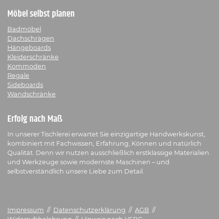
Möbel selbst planen
Badmöbel
Dachschrägen
Hängeboards
Kleiderschränke
Kommoden
Regale
Sideboards
Wandschränke
Erfolg nach Maß
In unserer Tischlerei erwartet Sie einzigartige Handwerkskunst,
kombiniert mit Fachwissen, Erfahrung, Können und natürlich
Qualität. Denn wir nutzen ausschließlich erstklassige Materialien
und Werkzeuge sowie modernste Maschinen – und
selbstverständlich unsere Liebe zum Detail.
Impressum
//
Datenschutzerklärung
//
AGB
//