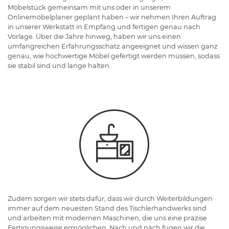
Möbelstück gemeinsam mit uns oder in unserem
Onlinemöbelplaner geplant haben – wir nehmen Ihren Auftrag
in unserer Werkstatt in Empfang und fertigen genau nach
Vorlage. Über die Jahre hinweg, haben wir uns einen
umfangreichen Erfahrungsschatz angeeignet und wissen ganz
genau, wie hochwertige Möbel gefertigt werden müssen, sodass
sie stabil sind und lange halten.
Zudem sorgen wir stets dafür, dass wir durch Weiterbildungen
immer auf dem neuesten Stand des Tischlerhandwerks sind
und arbeiten mit modernen Maschinen, die uns eine präzise
Fertigungsweise ermöglichen. Nach und nach fügen wir die