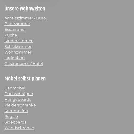
Unsere Wohnwelten
Arbeitszimmer / Büro
Badezimmer
Esszimmer
Küche
Kinderzimmer
Schlafzimmer
Wohnzimmer
Ladenbau
Gastronomie / Hotel
Möbel selbst planen
Badmöbel
Dachschrägen
Hängeboards
Kleiderschränke
Kommoden
Regale
Sideboards
Wandschränke