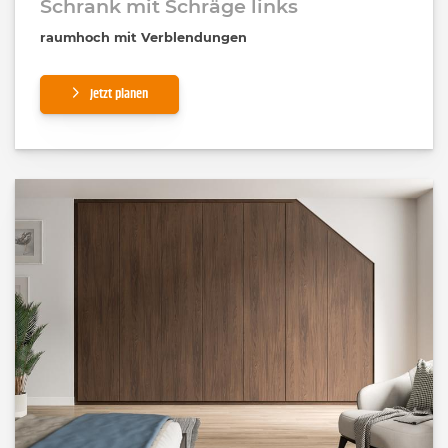
Schrank mit Schräge links
raumhoch mit Verblendungen
Jetzt planen