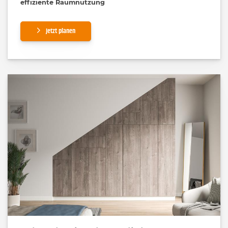
effiziente Raumnutzung
Jetzt planen