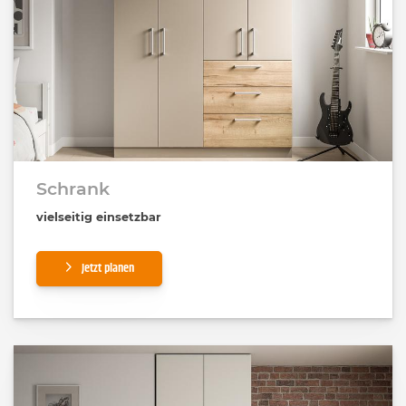
Schrank
vielseitig einsetzbar
Jetzt planen