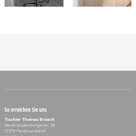
So erreichen Sie uns
Tischler Thomas Brüsch
Neubrandenburgerstr. 26
17379 Ferdinandshof