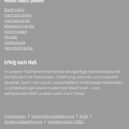
Möbel selbst planen
Badmöbel
Dachschrägen
Hängeboards
Kleiderschränke
Kommoden
Regale
Sideboards
Wandschränke
Erfolg nach Maß
In unserer Tischlerei erwartet Sie einzigartige Handwerkskunst,
kombiniert mit Fachwissen, Erfahrung, Können und natürlich
Qualität. Denn wir nutzen ausschließlich erstklassige Materialien
und Werkzeuge sowie modernste Maschinen – und
selbstverständlich unsere Liebe zum Detail.
Impressum
//
Datenschutzerklärung
//
AGB
//
Widerrufsbelehrung
//
Hinweis nach VSBG