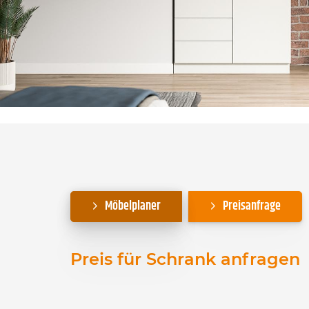
Möbelplaner
Preisanfrage
Preis für Schrank anfragen