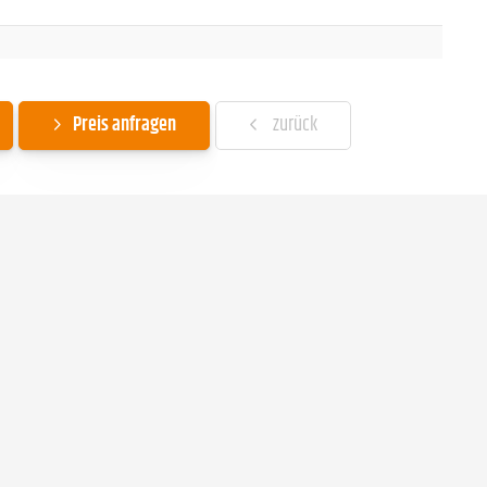
Preis anfragen
zurück