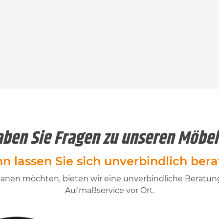
ben Sie Fragen zu unseren Möbe
n lassen Sie sich unverbindlich bera
st planen möchten, bieten wir eine unverbindliche Berat
Aufmaßservice vor Ort.