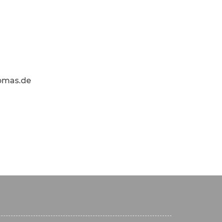
homas.de