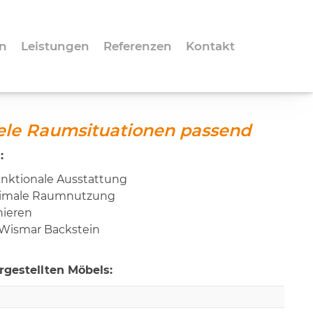
n
Leistungen
Referenzen
Kontakt
iele Raumsituationen passend
:
funktionale Ausstattung
timale Raumnutzung
nieren
Wismar Backstein
gestellten Möbels: