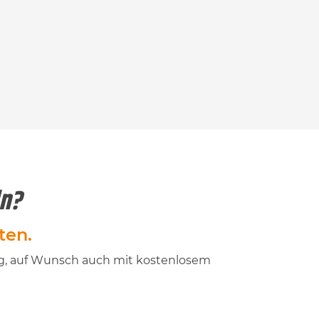
ln?
ten.
ung, auf Wunsch auch mit kostenlosem