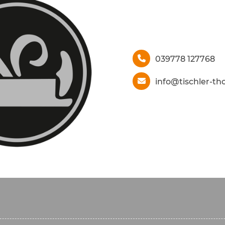
039778 127768
info@tischler-t