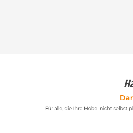
Ha
Dan
Für alle, die Ihre Möbel nicht selb