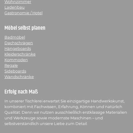
Wohnzimmer
Ladenbau
Gastronomie / Hotel
Möbel selbst planen
Badmöbel
Dachschrägen
Hängeboards
Kleiderschränke
Kommoden
Regale
Sideboards
Wandschränke
Erfolg nach Maß
In unserer Tischlerei erwartet Sie einzigartige Handwerkskunst,
kombiniert mit Fachwissen, Erfahrung, Können und natürlich
Qualität. Denn wir nutzen ausschließlich erstklassige Materialien
und Werkzeuge sowie modernste Maschinen – und
selbstverständlich unsere Liebe zum Detail.