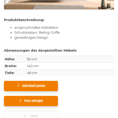
Produktbeschreibung:
anspruchvolles Holzdekor
Schubkästen, Reling-Griffe
geradliniges Design
Abmessungen des dargestellten Möbels:
Höhe:
50 cm
Breite:
140 cm
Tiefe:
48 cm
Individuell planen
Preis anfragen
zurück