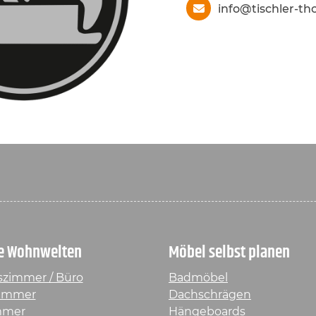
info@tischler-t
e Wohnwelten
Möbel selbst planen
szimmer / Büro
Badmöbel
immer
Dachschrägen
mmer
Hängeboards