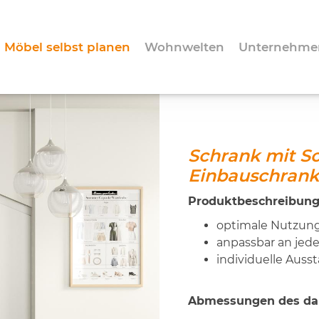
Möbel selbst planen
Wohnwelten
Unternehme
Schrank mit Sc
Einbauschran
Produktbeschreibung
optimale Nutzun
anpassbar an jed
individuelle Auss
Abmessungen des dar