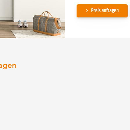
Preis anfragen
ragen