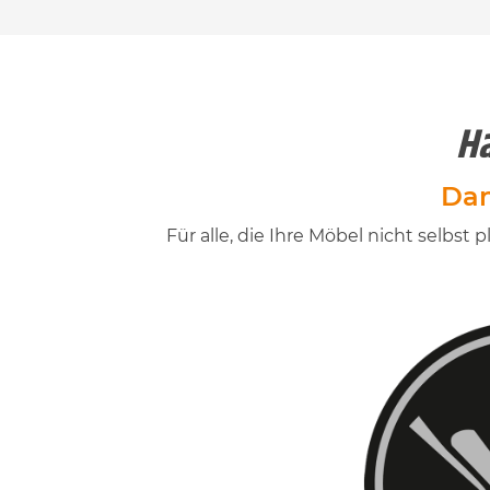
Ha
Dan
Für alle, die Ihre Möbel nicht selb