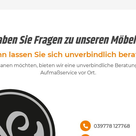
ben Sie Fragen zu unseren Möbe
n lassen Sie sich unverbindlich bera
st planen möchten, bieten wir eine unverbindliche Berat
Aufmaßservice vor Ort.
039778 127768