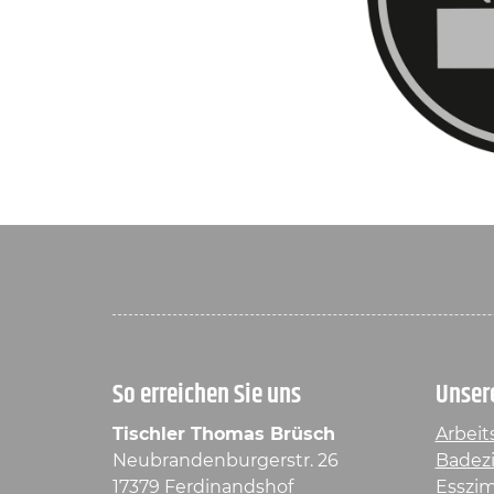
So erreichen Sie uns
Unser
Tischler Thomas Brüsch
Arbeit
Neubrandenburgerstr. 26
Badez
17379 Ferdinandshof
Esszi