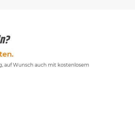
ln?
ten.
ung, auf Wunsch auch mit kostenlosem