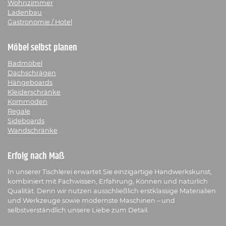
Wohnzimmer
Ladenbau
Gastronomie / Hotel
Möbel selbst planen
Badmöbel
Dachschrägen
Hängeboards
Kleiderschränke
Kommoden
Regale
Sideboards
Wandschränke
Erfolg nach Maß
In unserer Tischlerei erwartet Sie einzigartige Handwerkskunst,
kombiniert mit Fachwissen, Erfahrung, Können und natürlich
Qualität. Denn wir nutzen ausschließlich erstklassige Materialien
und Werkzeuge sowie modernste Maschinen – und
selbstverständlich unsere Liebe zum Detail.