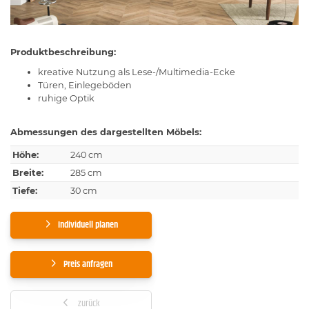
Produktbeschreibung:
kreative Nutzung als Lese-/Multimedia-Ecke
Türen, Einlegeböden
ruhige Optik
Abmessungen des dargestellten Möbels:
Höhe:
240 cm
Breite:
285 cm
Tiefe:
30 cm
Individuell planen
Preis anfragen
zurück