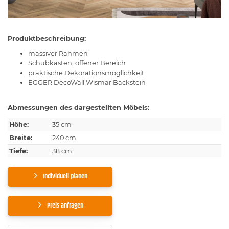
Produktbeschreibung:
massiver Rahmen
Schubkästen, offener Bereich
praktische Dekorationsmöglichkeit
EGGER DecoWall Wismar Backstein
Abmessungen des dargestellten Möbels:
Höhe:
35 cm
Breite:
240 cm
Tiefe:
38 cm
Individuell planen
Preis anfragen