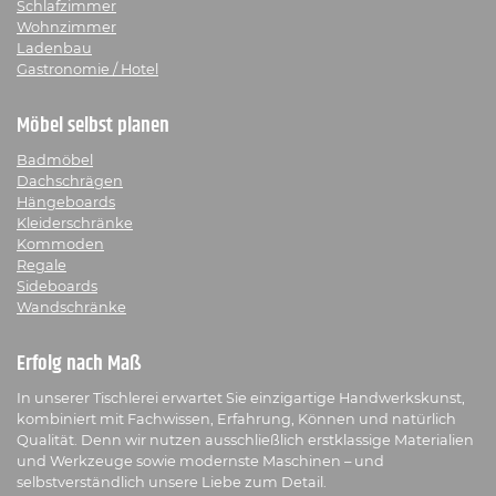
Schlafzimmer
Wohnzimmer
Ladenbau
Gastronomie / Hotel
Möbel selbst planen
Badmöbel
Dachschrägen
Hängeboards
Kleiderschränke
Kommoden
Regale
Sideboards
Wandschränke
Erfolg nach Maß
In unserer Tischlerei erwartet Sie einzigartige Handwerkskunst,
kombiniert mit Fachwissen, Erfahrung, Können und natürlich
Qualität. Denn wir nutzen ausschließlich erstklassige Materialien
und Werkzeuge sowie modernste Maschinen – und
selbstverständlich unsere Liebe zum Detail.