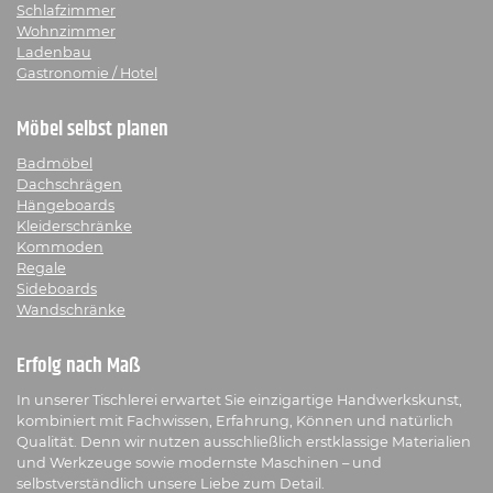
Schlafzimmer
Wohnzimmer
Ladenbau
Gastronomie / Hotel
Möbel selbst planen
Badmöbel
Dachschrägen
Hängeboards
Kleiderschränke
Kommoden
Regale
Sideboards
Wandschränke
Erfolg nach Maß
In unserer Tischlerei erwartet Sie einzigartige Handwerkskunst,
kombiniert mit Fachwissen, Erfahrung, Können und natürlich
Qualität. Denn wir nutzen ausschließlich erstklassige Materialien
und Werkzeuge sowie modernste Maschinen – und
selbstverständlich unsere Liebe zum Detail.