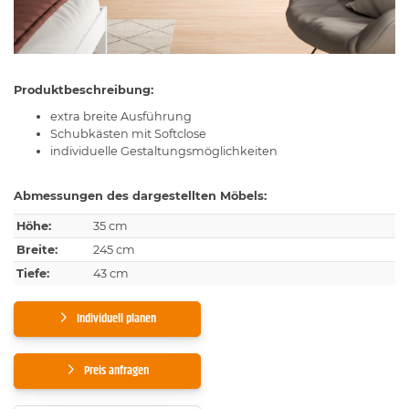
Produktbeschreibung:
extra breite Ausführung
Schubkästen mit Softclose
individuelle Gestaltungsmöglichkeiten
Abmessungen des dargestellten Möbels:
Höhe:
35 cm
Breite:
245 cm
Tiefe:
43 cm
Individuell planen
Preis anfragen