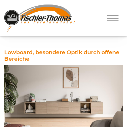
Lowboard, besondere Optik durch offene
Bereiche