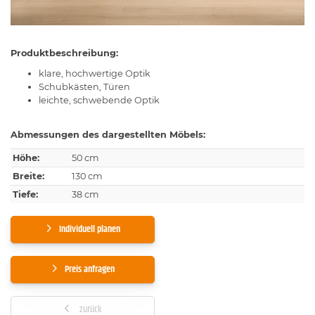
Produktbeschreibung:
klare, hochwertige Optik
Schubkästen, Türen
leichte, schwebende Optik
Abmessungen des dargestellten Möbels:
Höhe:
50 cm
Breite:
130 cm
Tiefe:
38 cm
Individuell planen
Preis anfragen
zurück