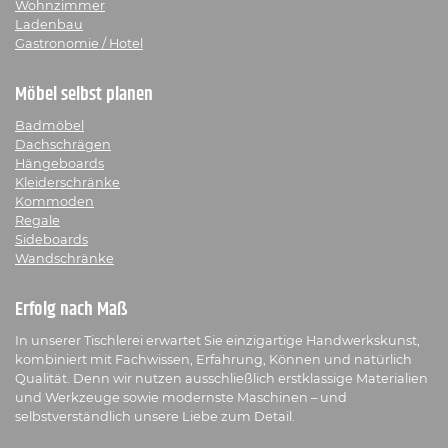
Wohnzimmer
Ladenbau
Gastronomie / Hotel
Möbel selbst planen
Badmöbel
Dachschrägen
Hängeboards
Kleiderschränke
Kommoden
Regale
Sideboards
Wandschränke
Erfolg nach Maß
In unserer Tischlerei erwartet Sie einzigartige Handwerkskunst,
kombiniert mit Fachwissen, Erfahrung, Können und natürlich
Qualität. Denn wir nutzen ausschließlich erstklassige Materialien
und Werkzeuge sowie modernste Maschinen – und
selbstverständlich unsere Liebe zum Detail.