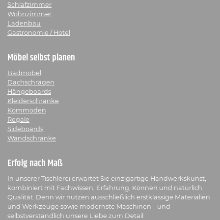
Schlafzimmer
Wohnzimmer
Ladenbau
Gastronomie / Hotel
Möbel selbst planen
Badmöbel
Dachschrägen
Hängeboards
Kleiderschränke
Kommoden
Regale
Sideboards
Wandschränke
Erfolg nach Maß
In unserer Tischlerei erwartet Sie einzigartige Handwerkskunst,
kombiniert mit Fachwissen, Erfahrung, Können und natürlich
Qualität. Denn wir nutzen ausschließlich erstklassige Materialien
und Werkzeuge sowie modernste Maschinen – und
selbstverständlich unsere Liebe zum Detail.