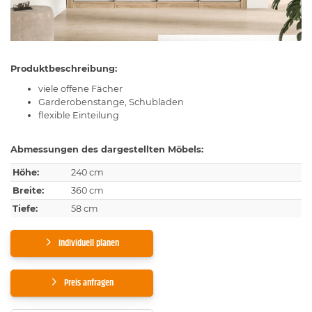
Produktbeschreibung:
viele offene Fächer
Garderobenstange, Schubladen
flexible Einteilung
Abmessungen des dargestellten Möbels:
Höhe:
240 cm
Breite:
360 cm
Tiefe:
58 cm
Individuell planen
Preis anfragen