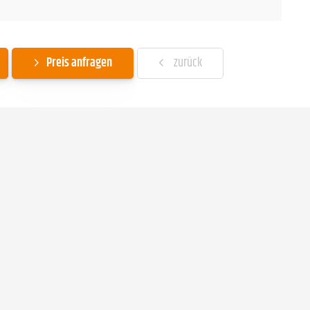
Preis anfragen
zurück