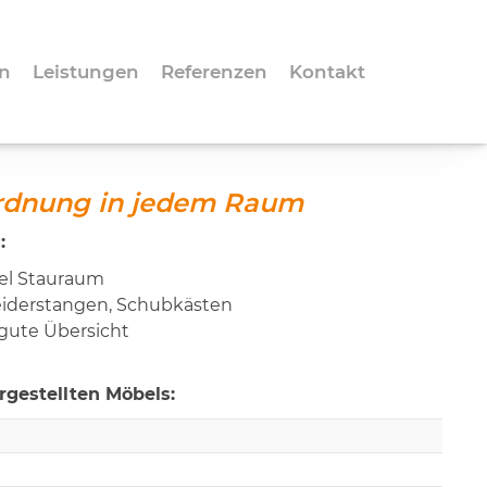
n
Leistungen
Referenzen
Kontakt
Ordnung in jedem Raum
:
viel Stauraum
eiderstangen, Schubkästen
 gute Übersicht
gestellten Möbels: