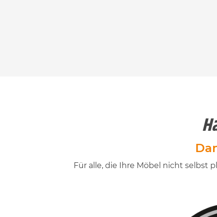
Ha
Dan
Für alle, die Ihre Möbel nicht selb