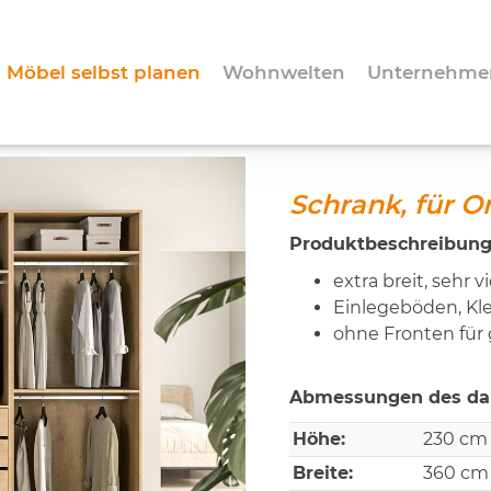
Möbel selbst planen
Wohnwelten
Unternehme
Schrank, für 
Produktbeschreibung
extra breit, sehr 
Einlegeböden, Kl
ohne Fronten für
Abmessungen des dar
Höhe:
230 cm
Breite:
360 cm