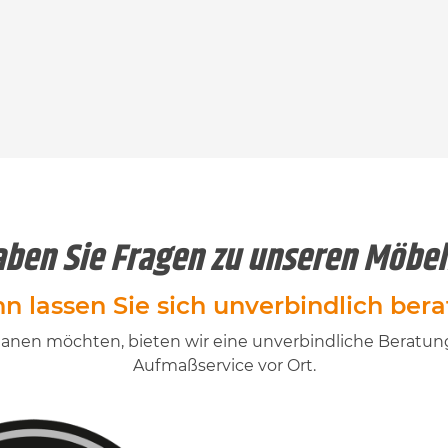
ben Sie Fragen zu unseren Möbe
n lassen Sie sich unverbindlich bera
st planen möchten, bieten wir eine unverbindliche Berat
Aufmaßservice vor Ort.