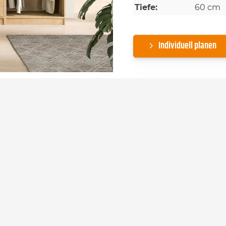
Tiefe:
60 cm
Individuell planen