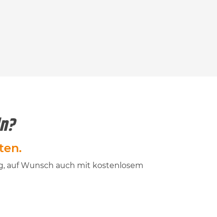
ln?
ten.
ung, auf Wunsch auch mit kostenlosem