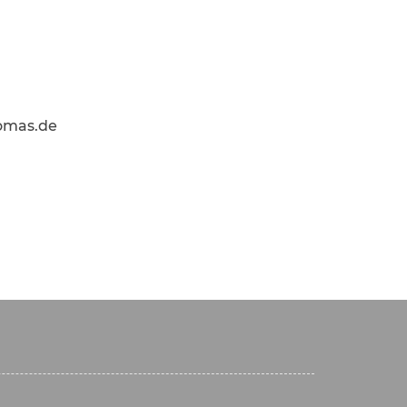
homas.de