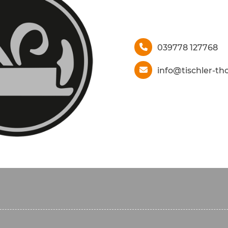
039778 127768
info@tischler-t