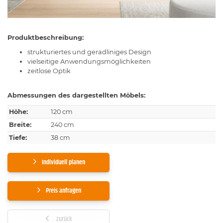
Produktbeschreibung:
strukturiertes und geradliniges Design
vielseitige Anwendungsmöglichkeiten
zeitlose Optik
Abmessungen des dargestellten Möbels:
Höhe:
120 cm
Breite:
240 cm
Tiefe:
38 cm
Individuell planen
Preis anfragen
zurück