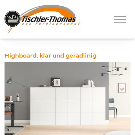
Highboard, klar und geradlinig