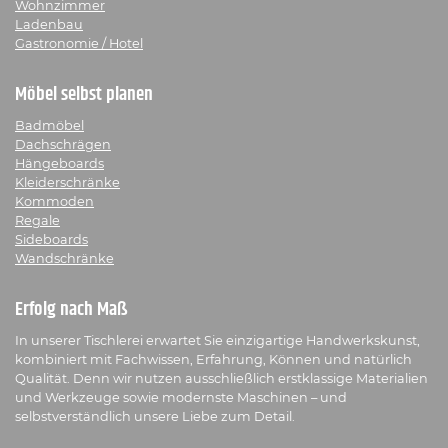
Wohnzimmer
Ladenbau
Gastronomie / Hotel
Möbel selbst planen
Badmöbel
Dachschrägen
Hängeboards
Kleiderschränke
Kommoden
Regale
Sideboards
Wandschränke
Erfolg nach Maß
In unserer Tischlerei erwartet Sie einzigartige Handwerkskunst,
kombiniert mit Fachwissen, Erfahrung, Können und natürlich
Qualität. Denn wir nutzen ausschließlich erstklassige Materialien
und Werkzeuge sowie modernste Maschinen – und
selbstverständlich unsere Liebe zum Detail.