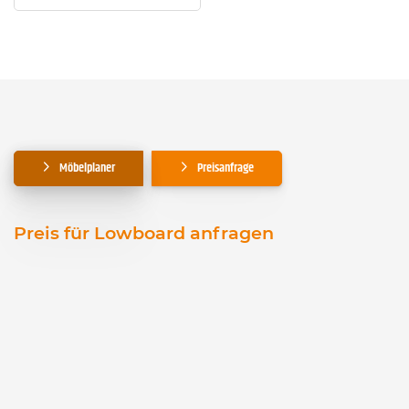
Möbelplaner
Preisanfrage
Preis für Lowboard anfragen