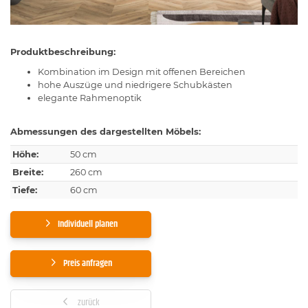
Produktbeschreibung:
Kombination im Design mit offenen Bereichen
hohe Auszüge und niedrigere Schubkästen
elegante Rahmenoptik
Abmessungen des dargestellten Möbels:
Höhe:
50 cm
Breite:
260 cm
Tiefe:
60 cm
Individuell planen
Preis anfragen
zurück