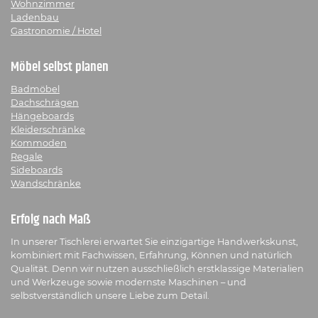
Wohnzimmer
Ladenbau
Gastronomie / Hotel
Möbel selbst planen
Badmöbel
Dachschrägen
Hängeboards
Kleiderschränke
Kommoden
Regale
Sideboards
Wandschränke
Erfolg nach Maß
In unserer Tischlerei erwartet Sie einzigartige Handwerkskunst,
kombiniert mit Fachwissen, Erfahrung, Können und natürlich
Qualität. Denn wir nutzen ausschließlich erstklassige Materialien
und Werkzeuge sowie modernste Maschinen – und
selbstverständlich unsere Liebe zum Detail.